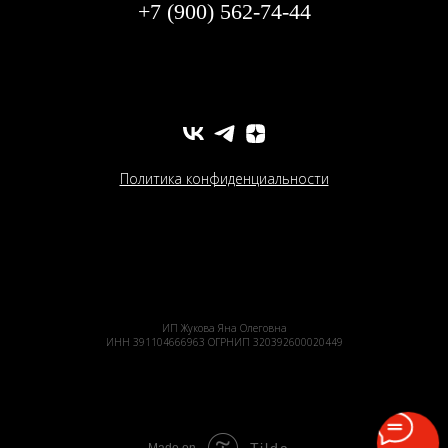
+7 (900) 562-74-44
Политика конфиденциальности
ИП Жукова Яна Олеговна
ИНН 391104666963 ОГРНИП 320392600020449