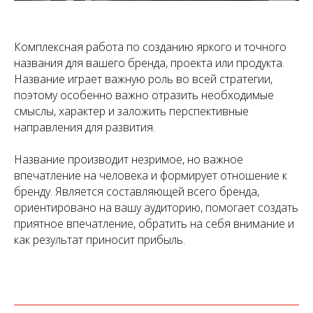
Комплексная работа по созданию яркого и точного
названия для вашего бренда, проекта или продукта.
Название играет важную роль во всей стратегии,
поэтому особенно важно отразить необходимые
смыслы, характер и заложить перспективные
направления для развития.
Название производит незримое, но важное
впечатление на человека и формирует отношение к
бренду. Является составляющей всего бренда,
ориентировано на вашу аудиторию, помогает создать
приятное впечатление, обратить на себя внимание и
как результат приносит прибыль.